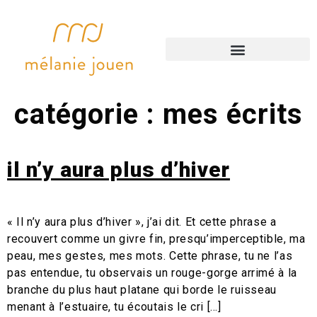
accompagnements artistiques
catégorie :
mes écrits
il n’y aura plus d’hiver
« Il n’y aura plus d’hiver », j’ai dit. Et cette phrase a
recouvert comme un givre fin, presqu’imperceptible, ma
peau, mes gestes, mes mots. Cette phrase, tu ne l’as
pas entendue, tu observais un rouge-gorge arrimé à la
branche du plus haut platane qui borde le ruisseau
menant à l’estuaire, tu écoutais le cri […]