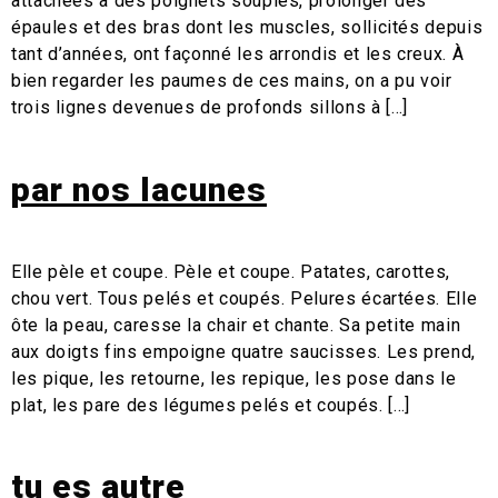
attachées à des poignets souples, prolonger des
épaules et des bras dont les muscles, sollicités depuis
tant d’années, ont façonné les arrondis et les creux. À
bien regarder les paumes de ces mains, on a pu voir
trois lignes devenues de profonds sillons à […]
par nos lacunes
Elle pèle et coupe. Pèle et coupe. Patates, carottes,
chou vert. Tous pelés et coupés. Pelures écartées. Elle
ôte la peau, caresse la chair et chante. Sa petite main
aux doigts fins empoigne quatre saucisses. Les prend,
les pique, les retourne, les repique, les pose dans le
plat, les pare des légumes pelés et coupés. […]
tu es autre