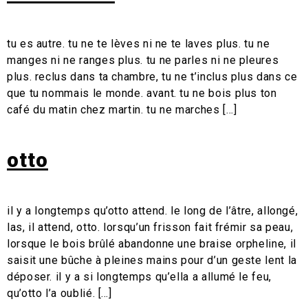
tu es autre. tu ne te lèves ni ne te laves plus. tu ne
manges ni ne ranges plus. tu ne parles ni ne pleures
plus. reclus dans ta chambre, tu ne t’inclus plus dans ce
que tu nommais le monde. avant. tu ne bois plus ton
café du matin chez martin. tu ne marches […]
otto
il y a longtemps qu’otto attend. le long de l’âtre, allongé,
las, il attend, otto. lorsqu’un frisson fait frémir sa peau,
lorsque le bois brûlé abandonne une braise orpheline, il
saisit une bûche à pleines mains pour d’un geste lent la
déposer. il y a si longtemps qu’ella a allumé le feu,
qu’otto l’a oublié. […]