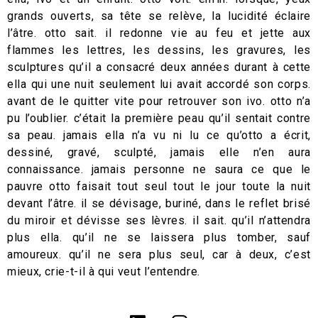
grands ouverts, sa tête se relève, la lucidité éclaire
l’âtre. otto sait. il redonne vie au feu et jette aux
flammes les lettres, les dessins, les gravures, les
sculptures qu’il a consacré deux années durant à cette
ella qui une nuit seulement lui avait accordé son corps.
avant de le quitter vite pour retrouver son ivo. otto n’a
pu l’oublier. c’était la première peau qu’il sentait contre
sa peau. jamais ella n’a vu ni lu ce qu’otto a écrit,
dessiné, gravé, sculpté, jamais elle n’en aura
connaissance. jamais personne ne saura ce que le
pauvre otto faisait tout seul tout le jour toute la nuit
devant l’âtre. il se dévisage, buriné, dans le reflet brisé
du miroir et dévisse ses lèvres. il sait. qu’il n’attendra
plus ella. qu’il ne se laissera plus tomber, sauf
amoureux. qu’il ne sera plus seul, car à deux, c’est
mieux, crie-t-il à qui veut l’entendre.