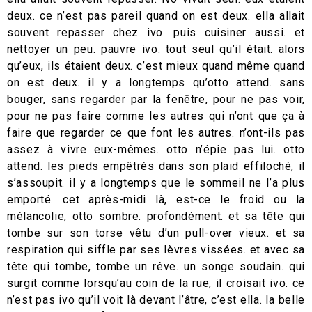
deux. ce n’est pas pareil quand on est deux. ella allait
souvent repasser chez ivo. puis cuisiner aussi. et
nettoyer un peu. pauvre ivo. tout seul qu’il était. alors
qu’eux, ils étaient deux. c’est mieux quand même quand
on est deux. il y a longtemps qu’otto attend. sans
bouger, sans regarder par la fenêtre, pour ne pas voir,
pour ne pas faire comme les autres qui n’ont que ça à
faire que regarder ce que font les autres. n’ont-ils pas
assez à vivre eux-mêmes. otto n’épie pas lui. otto
attend. les pieds empêtrés dans son plaid effiloché, il
s’assoupit. il y a longtemps que le sommeil ne l’a plus
emporté. cet après-midi là, est-ce le froid ou la
mélancolie, otto sombre. profondément. et sa tête qui
tombe sur son torse vêtu d’un pull-over vieux. et sa
respiration qui siffle par ses lèvres vissées. et avec sa
tête qui tombe, tombe un rêve. un songe soudain. qui
surgit comme lorsqu’au coin de la rue, il croisait ivo. ce
n’est pas ivo qu’il voit là devant l’âtre, c’est ella. la belle