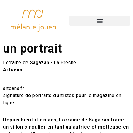
accompagnements artistiques
un portrait
Lorraine de Sagazan - La Brèche
Artcena
artcena.fr
signature de portraits d’artistes pour le magazine en
ligne
Depuis bientôt dix ans, Lorraine de Sagazan trace
un sillon singulier en tant qu’autrice et metteuse en