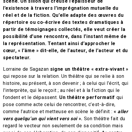
scène. Un sillon qui creuse l’épaisseur de
l’existence à travers l’imprégnation mutuelle du
réel et de la fiction. Qu’elle adapte des œuvres du
répertoire ou co-écrive des textes dramatiques à
partir de témoignages collectés, elle veut créer la
possibilité d’une rencontre, dans l’instant même de
la représentation. Tentant ainsi d’approcher le
cœur, « l’âme » dit-elle, de l’auteur, de l’acteur et du
spectateur.
Lorraine de Sagazan
signe un théâtre « extra-vivant »
qui repose sur la relation. Un théâtre qui se relie à son
histoire, au présent, à son devenir ; à celui qui l’écrit, qui
l’interprète, qui le reçoit ; au réel et à la fiction qui le
fondent et le dépassent.
Un théâtre performatif
qui
pose comme acte celui de rencontrer, c’est-à-dire,
comme l’autrice et metteuse en scène le définit :
«
aller
vers quelqu’un qui vient vers soi
».
Son théâtre fait du
regard le vecteur non seulement de sa condition mais