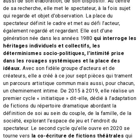
aussi de son élaboration, de son dispositif. Au centre
de sa recherche, elle met le spectateur, à la fois sujet
qui regarde et objet d’observation. La place du
spectateur définit le cadre et met au défi l’acteur,
également regardé et regardant. Elle est d’une
génération née dans les années 1980
qui interroge les
héritages individuels et collectifs, les
déterminismes socio-politiques, l’intimité prise
dans les rouages systémiques et la place des
idéaux.
Avec son fidèle groupe d’acteurs et de
créateurs, elle a créé à ce jour sept pièces qui trament
un parcours artistique commun mais aussi, pour chacun,
un cheminement intime. De 2015 à 2019, elle réalise un
premier cycle « initiatique » dit-elle, dédié à l’adaptation
de fictions du répertoire dramatique abordant la
définition de soi au sein du couple, de la famille, de la
société, explorant l’espace de jeu et l’endroit du
spectateur. Le second cycle qu’elle ouvre en 2020 se
tourne vers
la co-écriture de fictions théâtrales
qui