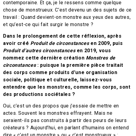
contemporaine. Et ça, je le ressens comme quelque
chose de monstrueux. C’est devenu un des sujets de ce
travail : Quand devient-on monstre aux yeux des autres,
et qu’est-ce qui fait surgir le monstre ?
Dans le prolongement de cette réflexion, après
avoir créé
Produit de circonstances
en 2009, puis
Produit d’autres circonstances
en 2019, vous
nommez cette dernière création
Monstres de
circonstances
: puisque la première pièce traitait
des corps comme produits d’une organisation
sociale, politique et culturelle, laissez-vous
entendre que les monstres, comme les corps, sont
des productions sociétales ?
Oui, c’est un des propos que j’essaie de mettre en
actes. Souvent les monstres effrayent. Mais ne
seraient-ils pas construits à partir des peurs de leurs
créateurs ? Aujourd’hui, en parlant d’humains on entend
dire « c’est un monstre » ou « c’est monstrueux » :