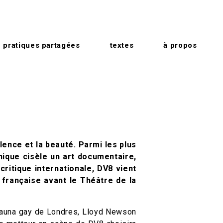
pratiques partagées
textes
à propos
olence et la beauté. Parmi les plus
nique cisèle un art documentaire,
ritique internationale, DV8 vient
 française avant le Théâtre de la
 sauna gay de Londres, Lloyd Newson