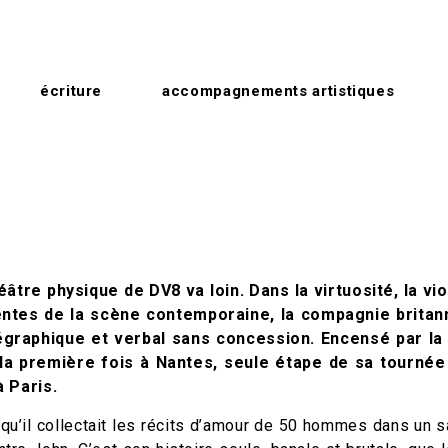
écriture
accompagnements artistiques
éâtre physique de DV8 va loin. Dans la virtuosité, la vi
entes de la scène contemporaine, la compagnie britan
graphique et verbal sans concession. Encensé par la c
la première fois à Nantes, seule étape de sa tournée
à Paris.
 qu’il collectait les récits d’amour de 50 hommes dans un