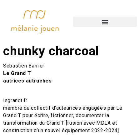
accompagnements artistiques
chunky charcoal
Sébastien Barrier
Le Grand T
autrices autruches
legrandt.fr
membre du collectif d’auteurices engagées par Le
Grand T pour écrire, fictionner, documenter la
transformation du Grand T [fusion avec MDLA et
construction d’un nouvel équipement 2022-2024]