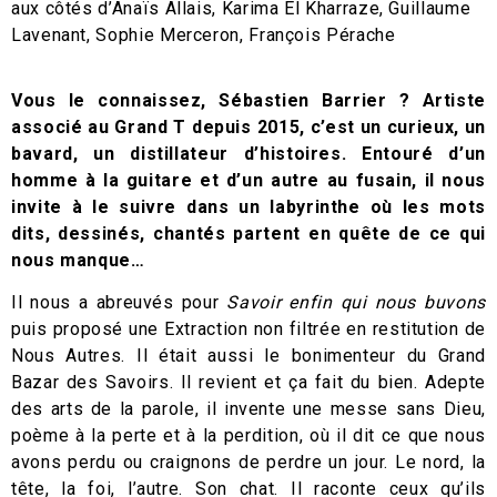
aux côtés d’Anaïs Allais, Karima El Kharraze, Guillaume
Lavenant, Sophie Merceron, François Pérache
Vous le connaissez, Sébastien Barrier ? Artiste
associé au Grand T depuis 2015, c’est un curieux, un
bavard, un distillateur d’histoires. Entouré d’un
homme à la guitare et d’un autre au fusain, il nous
invite à le suivre dans un labyrinthe où les mots
dits, dessinés, chantés partent en quête de ce qui
nous manque…
Il nous a abreuvés pour
Savoir enfin qui nous buvons
puis proposé une Extraction non filtrée en restitution de
Nous Autres. Il était aussi le bonimenteur du Grand
Bazar des Savoirs. Il revient et ça fait du bien. Adepte
des arts de la parole, il invente une messe sans Dieu,
poème à la perte et à la perdition, où il dit ce que nous
avons perdu ou craignons de perdre un jour. Le nord, la
tête, la foi, l’autre. Son chat. Il raconte ceux qu’ils